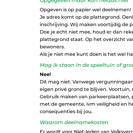
Opgegeven maar kan helaas niet
Opgeven is op papier wel deelnemen!
Je adres komt op de plattegrond. Denk
inschrijving. Wij maken voortijdig de 
Doe je echt niet mee, houd er dan re
plattegrond staat. Op het overzicht 
bewoners.
Als je niet mee kunt doen is het wel 
Mag ik staan in de speeltuin of gr
Nee!
Dit mag niet. Vanwege vergunningaanvr
eigen privé grond te blijven. Voortuin, 
Gebruik maken van parkeerplaatsen, pl
met de gemeente, ivm veiligheid en het
consequenties bij jou.
Waarom deelnamekosten
Er wordt voor Niet-leden van Volksver