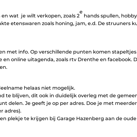
e
 en wat je wilt verkopen, zoals 2
hands spullen, hobby
akte etenswaren zoals honing, jam, e.d. De struuners 
n met info. Op verschillende punten komen stapeltjes 
e en online uitagenda, zoals rtv Drenthe en facebook. D
en.
 deelname helaas niet mogelijk.
te blijven, dit ook in duidelijk overleg met de gemeent
nt delen. Je geeft je op per adres. Doe je met meerder
r adres).
een plekje te krijgen bij Garage Hazenberg aan de oude