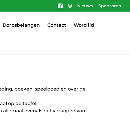
Nieuws
Sponsoren
Dorpsbelangen
Contact
Word lid
eding, boeken, speelgoed en overige
al op de taofel.
an allemaal evenals het verkopen van