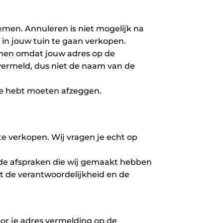
emen. Annuleren is niet mogelijk na
 in jouw tuin te gaan verkopen.
omen omdat jouw adres op de
vermeld, dus niet de naam van de
 je hebt moeten afzeggen.
te verkopen. Wij vragen je echt op
n de afspraken die wij gemaakt hebben
igt de verantwoordelijkheid en de
oor je adres vermelding op de