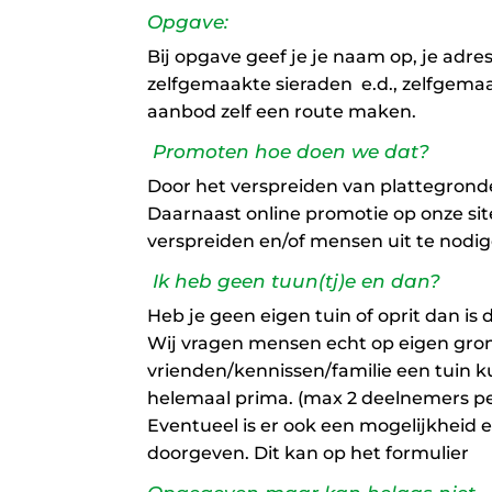
Opgave:
Bij opgave geef je je naam op, je adres
zelfgemaakte sieraden e.d., zelfgema
aanbod zelf een route maken.
Promoten hoe doen we dat?
Door het verspreiden van plattegronde
Daarnaast online promotie op onze sit
verspreiden en/of mensen uit te nodig
Ik heb geen tuun(tj)e en dan?
Heb je geen eigen tuin of oprit dan is
Wij vragen mensen echt op eigen grond 
vrienden/kennissen/familie een tuin ku
helemaal prima. (max 2 deelnemers pe
Eventueel is er ook een mogelijkheid 
doorgeven. Dit kan op het formulier