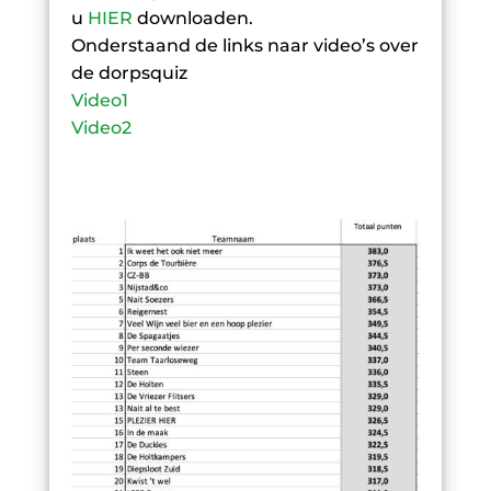
u
HIER
downloaden.
Onderstaand de links naar video’s over
de dorpsquiz
Video1
Video2