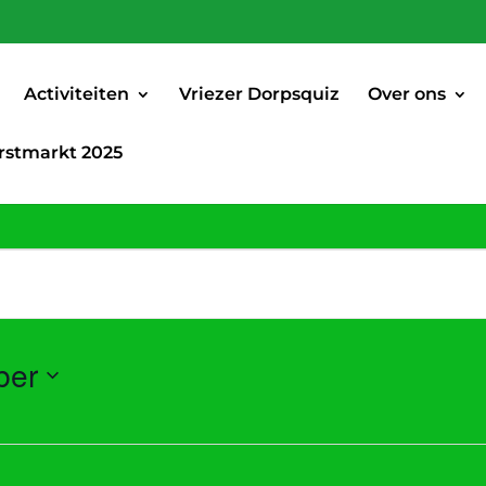
Activiteiten
Vriezer Dorpsquiz
Over ons
rstmarkt 2025
ber