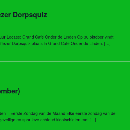
iezer Dorpsquiz
uur Locatie: Grand Café Onder de Linden Op 30 oktober vindt
e Vriezer Dorpsquiz plaats in Grand Café Onder de Linden. […]
ember)
inden – Eerste Zondag van de Maand Elke eerste zondag van de
gezellige en sportieve ochtend klootschieten met […]