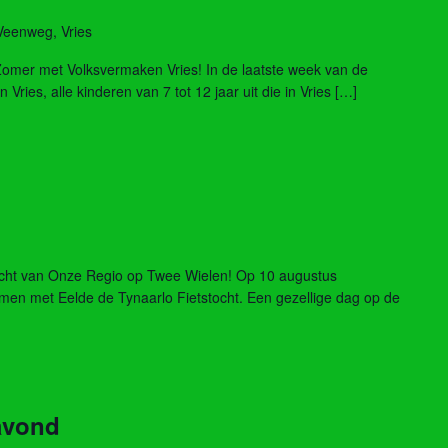
Veenweg, Vries
 Zomer met Volksvermaken Vries! In de laatste week van de
ries, alle kinderen van 7 tot 12 jaar uit die in Vries […]
racht van Onze Regio op Twee Wielen! Op 10 augustus
men met Eelde de Tynaarlo Fietstocht. Een gezellige dag op de
avond