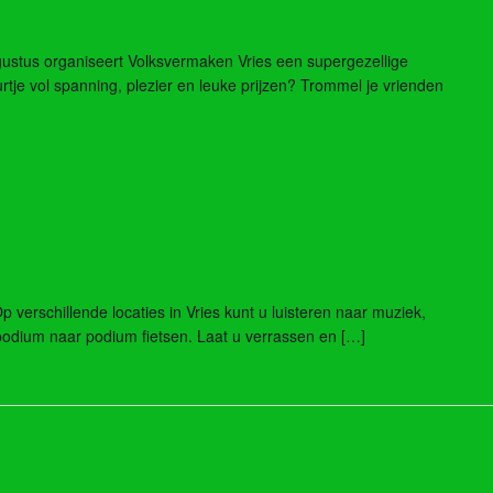
tus organiseert Volksvermaken Vries een supergezellige
urtje vol spanning, plezier en leuke prijzen? Trommel je vrienden
Op verschillende locaties in Vries kunt u luisteren naar muziek,
podium naar podium fietsen. Laat u verrassen en […]