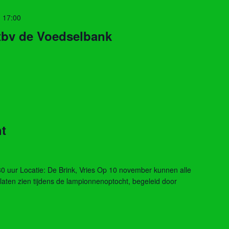
 17:00
 tbv de Voedselbank
t
 uur Locatie: De Brink, Vries Op 10 november kunnen alle
laten zien tijdens de lampionnenoptocht, begeleid door