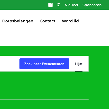
Nieuws
Sponsoren
Dorpsbelangen
Contact
Word lid
Evenement
weergaven
Zoek naar Evenementen
Lijst
navigatie