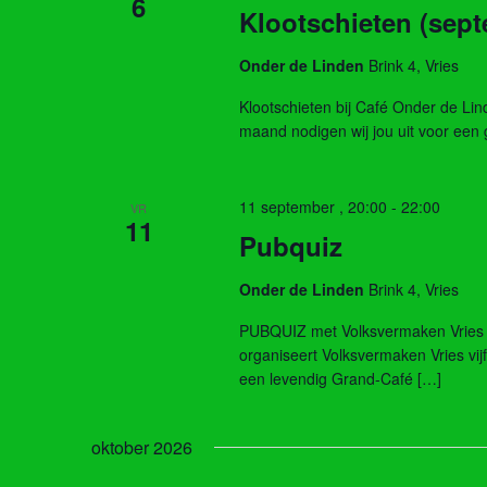
6
Klootschieten (sep
Onder de Linden
Brink 4, Vries
Klootschieten bij Café Onder de L
maand nodigen wij jou uit voor een 
11 september , 20:00
-
22:00
VR
11
Pubquiz
Onder de Linden
Brink 4, Vries
PUBQUIZ met Volksvermaken Vries –
organiseert Volksvermaken Vries vij
een levendig Grand-Café […]
oktober 2026