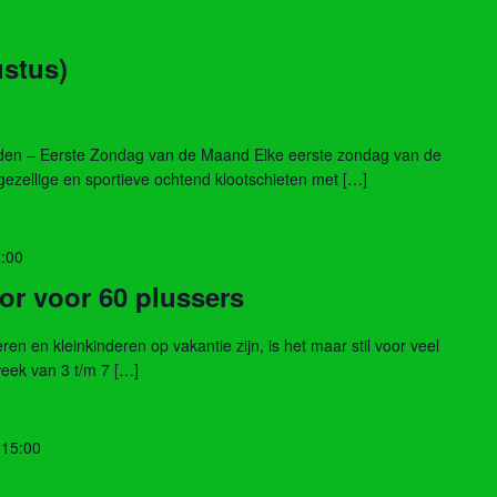
ustus)
inden – Eerste Zondag van de Maand Elke eerste zondag van de
gezellige en sportieve ochtend klootschieten met […]
7:00
r voor 60 plussers
 en kleinkinderen op vakantie zijn, is het maar stil voor veel
eek van 3 t/m 7 […]
 15:00