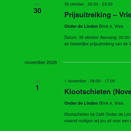
30 oktober , 20:00
-
23:00
VR
30
Prijsuitreiking – Vr
Onder de Linden
Brink 4, Vries
Datum: 30 oktober Aanvang: 20:00 
de feestelijke prijsuitreiking van d
november 2026
1 november , 08:00
-
17:00
ZO
1
Klootschieten (Nov
Onder de Linden
Brink 4, Vries
Klootschieten bij Café Onder de L
maand nodigen wij jou uit voor een 