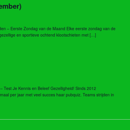
tember)
inden – Eerste Zondag van de Maand Elke eerste zondag van de
gezellige en sportieve ochtend klootschieten met […]
 Test Je Kennis en Beleef Gezelligheid! Sinds 2012
fmaal per jaar met veel succes haar pubquiz. Teams strijden in