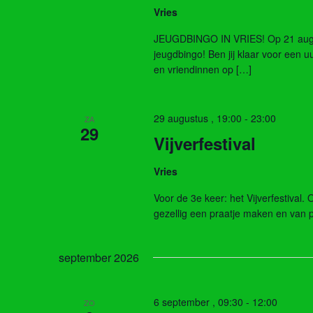
Vries
JEUGDBINGO IN VRIES! Op 21 augus
jeugdbingo! Ben jij klaar voor een u
en vriendinnen op […]
29 augustus , 19:00
-
23:00
ZA
29
Vijverfestival
Vries
Voor de 3e keer: het Vijverfestival. 
gezellig een praatje maken en van 
september 2026
6 september , 09:30
-
12:00
ZO