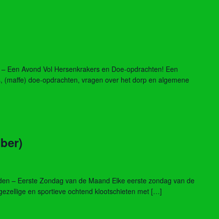
 – Een Avond Vol Hersenkrakers en Doe-opdrachten! Een
s, (maffe) doe-opdrachten, vragen over het dorp en algemene
]
ber)
inden – Eerste Zondag van de Maand Elke eerste zondag van de
gezellige en sportieve ochtend klootschieten met […]